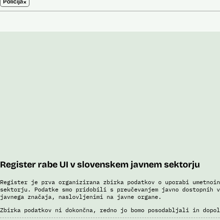
×
Policija
Register rabe UI v slovenskem javnem sektorju
Register je prva organizirana zbirka podatkov o uporabi umetnoin
sektorju. Podatke smo pridobili s preučevanjem javno dostopnih v
javnega značaja, naslovljenimi na javne organe.
Zbirka podatkov ni dokončna, redno jo bomo posodabljali in dopol