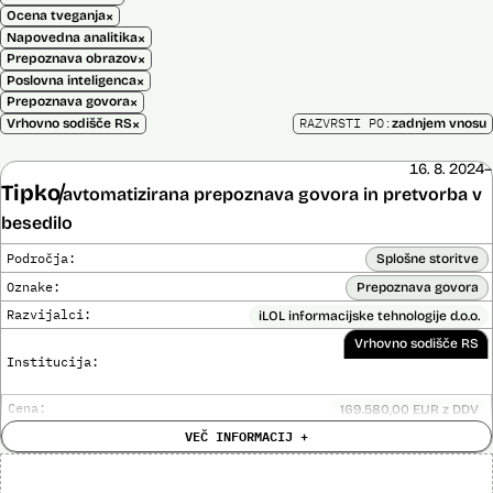
×
Ocena tveganja
×
Napovedna analitika
×
Prepoznava obrazov
×
Poslovna inteligenca
×
Prepoznava govora
×
RAZVRSTI PO:
Vrhovno sodišče RS
zadnjem vnosu
16. 8. 2024–
Tipko
avtomatizirana prepoznava govora in pretvorba v
besedilo
Področja:
Splošne storitve
Oznake:
Prepoznava govora
Razvijalci:
iLOL informacijske tehnologije d.o.o.
Vrhovno sodišče RS
Institucija:
Cena:
169.580,00 EUR z DDV
Trajanje
VEČ INFORMACIJ +
Ni časovno omejena
licence:
Analiza učinka na človekove pravice
Ne
opravljena: