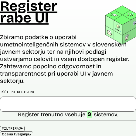
Register
rabe UI
Zbiramo podatke o uporabi
umetnointeligenčnih sistemov v slovenskem
javnem sektorju ter na njihovi podlagi
ustvarjamo celovit in vsem dostopen register.
Zahtevamo popolno odgovornost in
transparentnost pri uporabi UI v javnem
sektorju.
IŠČI PO REGISTRU
Register trenutno vsebuje
9
sistemov.
FILTRIRAJ
×
Ocena tveganja