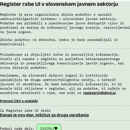
Register rabe UI v slovenskem javnem sektorju
Register je prva organizirana zbirka podatkov o uporabi
umetnointeligenčnih sistemov v slovenskem javnem sektorju.
Podatke smo pridobili s preučevanjem javno dostopnih virov in
prošnjami za dostop do informacij javnega značaja, naslovljenimi
na javne organe.
Zbirka podatkov ni dokončna, redno jo bomo posodabljali in
dopolnjevali.
Prizadevamo si objavljati točne in preverljive informacije.
Vrzeli ali napake v registru so posledica netransparentnega
delovanja in pomanjkljivega komuniciranja javnih organov, kar
ovira zbiranje podatkov.
Verjamemo, da slovenski državni organi in institucije
uporabljajo še druga umetnointeligenčna orodja, o katerih
javnost ni obveščena. Če imaš kakršnekoli informacije, ki bi
morale biti vključene v register, ali pa podatke, ki kažejo na
morebitne netočnosti v njem, nam piši na
.
registerUI@djnd.si
Prenesi CSV s podatki
Za Register rabe UI skrbi
Danes je nov dan, Inštitut za druga vprašanja
Podpri naše delo.
DONIRAJ