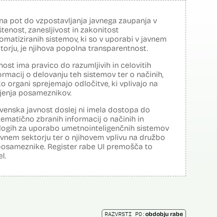
na pot do vzpostavljanja javnega zaupanja v
tenost, zanesljivost in zakonitost
omatiziranih sistemov, ki so v uporabi v javnem
torju, je njihova popolna transparentnost.
nost ima pravico do razumljivih in celovitih
ormacij o delovanju teh sistemov ter o načinih,
o organi sprejemajo odločitve, ki vplivajo na
ljenja posameznikov.
venska javnost doslej ni imela dostopa do
tematično zbranih informacij o načinih in
logih za uporabo umetnointeligenčnih sistemov
avnem sektorju ter o njihovem vplivu na družbo
posameznike. Register rabe UI premošča to
el.
RAZVRSTI PO:
obdobju rabe