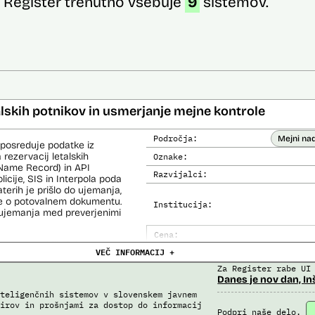
Register trenutno vsebuje
9
sistemov.
alskih potnikov in usmerjanje mejne kontrole
Področja:
Mejni na
 posreduje podatke iz
 rezervacij letalskih
Oznake:
Name Record) in API
Razvijalci:
cije, SIS in Interpola poda
aterih je prišlo do ujemanja,
ke o potovalnem dokumentu.
Institucija:
o ujemanja med preverjenimi
Cena:
čemer se oblikujejo
VEČ INFORMACIJ +
Analiza učinka na človekove prav
lo pri analitični obdelavi
orističnih in drugih hudih
Za Register rabe UI
Analiza učinka na osebne podatke
lo policije in drugih
Danes je nov dan, In
 potnikih lahko glede na
teligenčnih sistemov v slovenskem javnem
prijavljenih na let,
irov in prošnjami za dostop do informacij
roma rezultate njihove
Podpri naše delo.