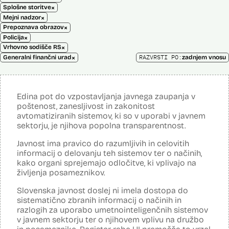
×
Splošne storitve
×
Mejni nadzor
×
Prepoznava obrazov
×
Policija
×
Vrhovno sodišče RS
×
RAZVRSTI PO:
Generalni finančni urad
zadnjem vnosu
Edina pot do vzpostavljanja javnega zaupanja v
poštenost, zanesljivost in zakonitost
avtomatiziranih sistemov, ki so v uporabi v javnem
sektorju, je njihova popolna transparentnost.
Javnost ima pravico do razumljivih in celovitih
informacij o delovanju teh sistemov ter o načinih,
kako organi sprejemajo odločitve, ki vplivajo na
življenja posameznikov.
Slovenska javnost doslej ni imela dostopa do
sistematično zbranih informacij o načinih in
razlogih za uporabo umetnointeligenčnih sistemov
v javnem sektorju ter o njihovem vplivu na družbo