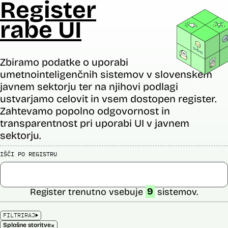
Register
rabe UI
Zbiramo podatke o uporabi
umetnointeligenčnih sistemov v slovenskem
javnem sektorju ter na njihovi podlagi
ustvarjamo celovit in vsem dostopen register.
Zahtevamo popolno odgovornost in
transparentnost pri uporabi UI v javnem
sektorju.
IŠČI PO REGISTRU
Register trenutno vsebuje
9
sistemov.
FILTRIRAJ
×
Splošne storitve