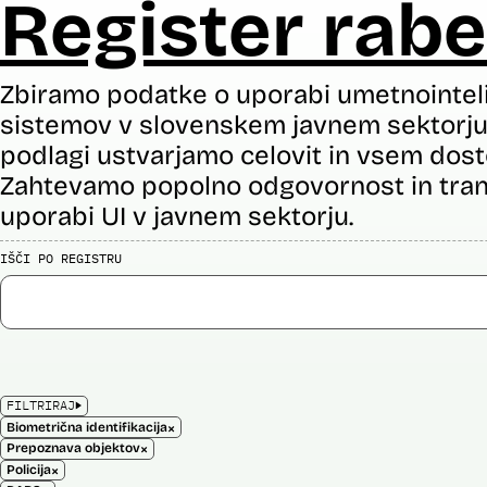
Register rabe
Zbiramo podatke o uporabi umetnointel
sistemov v slovenskem javnem sektorju 
podlagi ustvarjamo celovit in vsem dost
Zahtevamo popolno odgovornost in tran
uporabi UI v javnem sektorju.
IŠČI PO REGISTRU
FILTRIRAJ
×
Biometrična identifikacija
×
Prepoznava objektov
×
Policija