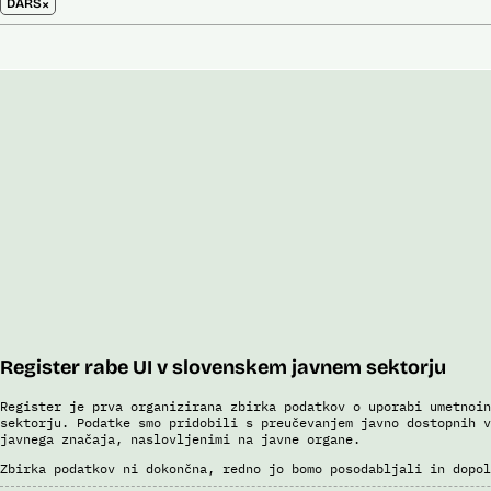
×
DARS
Register rabe UI v slovenskem javnem sektorju
Register je prva organizirana zbirka podatkov o uporabi umetnoin
sektorju. Podatke smo pridobili s preučevanjem javno dostopnih v
javnega značaja, naslovljenimi na javne organe.
Zbirka podatkov ni dokončna, redno jo bomo posodabljali in dopol