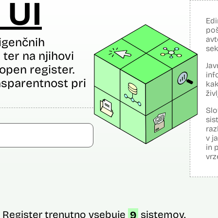
 UI
Edi
poš
avt
igenčnih
sek
ter na njihovi
Jav
open register.
inf
sparentnost pri
kak
živ
Slo
sis
raz
v j
in 
vrz
Register trenutno vsebuje
9
sistemov.