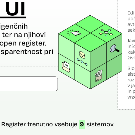
 UI
Edi
poš
avt
igenčnih
sek
ter na njihovi
Jav
open register.
inf
sparentnost pri
kak
živ
Slo
sis
raz
v j
in 
vrz
Register trenutno vsebuje
9
sistemov.