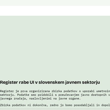
Register rabe UI v slovenskem javnem sektorju
Register je prva organizirana zbirka podatkov o uporabi umetnoin
sektorju. Podatke smo pridobili s preučevanjem javno dostopnih v
javnega značaja, naslovljenimi na javne organe.
Zbirka podatkov ni dokončna, redno jo bomo posodabljali in dopol