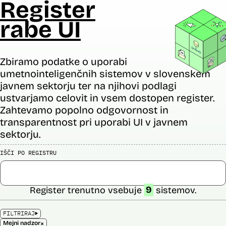
Register
rabe UI
Zbiramo podatke o uporabi
umetnointeligenčnih sistemov v slovenskem
javnem sektorju ter na njihovi podlagi
ustvarjamo celovit in vsem dostopen register.
Zahtevamo popolno odgovornost in
transparentnost pri uporabi UI v javnem
sektorju.
IŠČI PO REGISTRU
Register trenutno vsebuje
9
sistemov.
FILTRIRAJ
×
Mejni nadzor