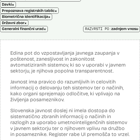
×
Davki
×
Prepoznava registrskih tablic
×
Biometrična identifikacija
×
Državni zbor
×
RAZVRSTI PO:
Generalni finančni urad
zadnjem vnosu
Edina pot do vzpostavljanja javnega zaupanja v
poštenost, zanesljivost in zakonitost
avtomatiziranih sistemov, ki so v uporabi v javnem
sektorju, je njihova popolna transparentnost.
Javnost ima pravico do razumljivih in celovitih
informacij o delovanju teh sistemov ter o načinih,
kako organi sprejemajo odločitve, ki vplivajo na
življenja posameznikov.
Slovenska javnost doslej ni imela dostopa do
sistematično zbranih informacij o načinih in
razlogih za uporabo umetnointeligenčnih sistemov
v javnem sektorju ter o njihovem vplivu na družbo
in posameznike. Register rabe UI premošča to vrzel.