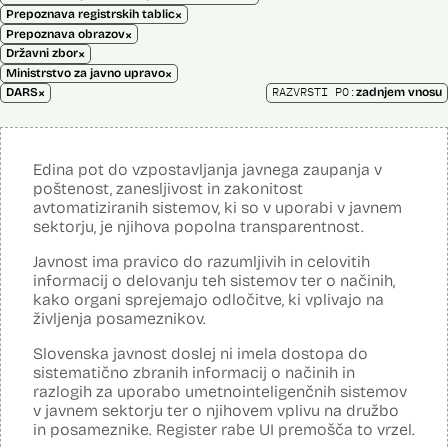
×
Prepoznava registrskih tablic
×
Prepoznava obrazov
×
Državni zbor
×
Ministrstvo za javno upravo
×
RAZVRSTI PO:
DARS
zadnjem vnosu
Edina pot do vzpostavljanja javnega zaupanja v
poštenost, zanesljivost in zakonitost
avtomatiziranih sistemov, ki so v uporabi v javnem
sektorju, je njihova popolna transparentnost.
Javnost ima pravico do razumljivih in celovitih
informacij o delovanju teh sistemov ter o načinih,
kako organi sprejemajo odločitve, ki vplivajo na
življenja posameznikov.
Slovenska javnost doslej ni imela dostopa do
sistematično zbranih informacij o načinih in
razlogih za uporabo umetnointeligenčnih sistemov
v javnem sektorju ter o njihovem vplivu na družbo
in posameznike. Register rabe UI premošča to vrzel.