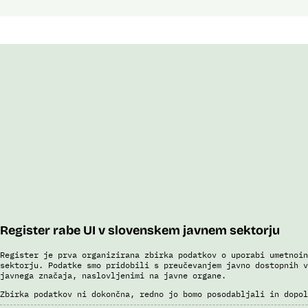
Register rabe UI v slovenskem javnem sektorju
Register je prva organizirana zbirka podatkov o uporabi umetnoin
sektorju. Podatke smo pridobili s preučevanjem javno dostopnih v
javnega značaja, naslovljenimi na javne organe.
Zbirka podatkov ni dokončna, redno jo bomo posodabljali in dopol