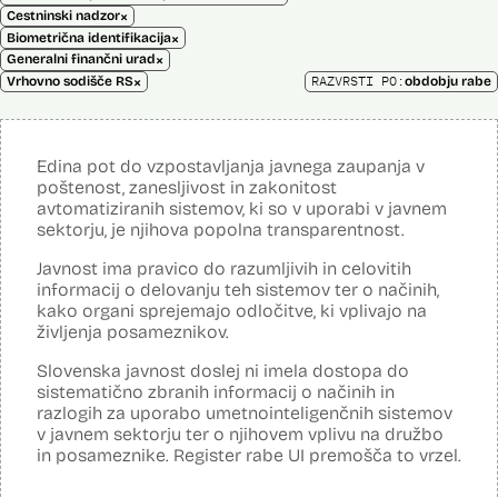
×
Cestninski nadzor
×
Biometrična identifikacija
×
Generalni finančni urad
×
RAZVRSTI PO:
Vrhovno sodišče RS
obdobju rabe
Edina pot do vzpostavljanja javnega zaupanja v
poštenost, zanesljivost in zakonitost
avtomatiziranih sistemov, ki so v uporabi v javnem
sektorju, je njihova popolna transparentnost.
Javnost ima pravico do razumljivih in celovitih
informacij o delovanju teh sistemov ter o načinih,
kako organi sprejemajo odločitve, ki vplivajo na
življenja posameznikov.
Slovenska javnost doslej ni imela dostopa do
sistematično zbranih informacij o načinih in
razlogih za uporabo umetnointeligenčnih sistemov
v javnem sektorju ter o njihovem vplivu na družbo
in posameznike. Register rabe UI premošča to vrzel.